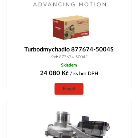
Turbodmychadlo 877674-5004S
Kód: 877674-5004S
Skladem
24 080
Kč
/ ks
bez DPH
Koupit