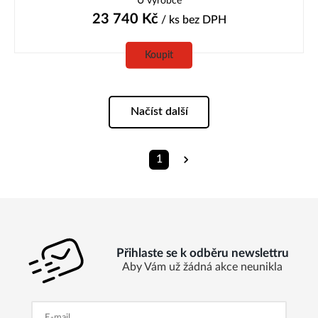
U výrobce
23 740
Kč
/ ks
bez DPH
Koupit
Načíst další
1
Přihlaste se k odběru newslettru
Aby Vám už žádná akce neunikla