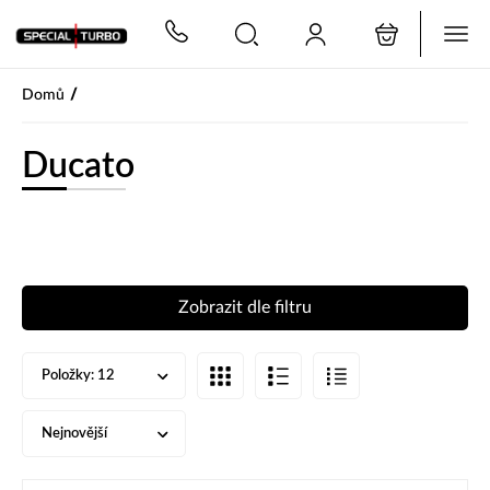
PŘESKOČIT NAVIGACI
/
Domů
Ducato
Zobrazit dle filtru
Položky:
12
Nejnovější