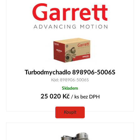
Turbodmychadlo 898906-5006S
Kód: 898906-5006S
Skladem
25 020
Kč
/ ks
bez DPH
Koupit