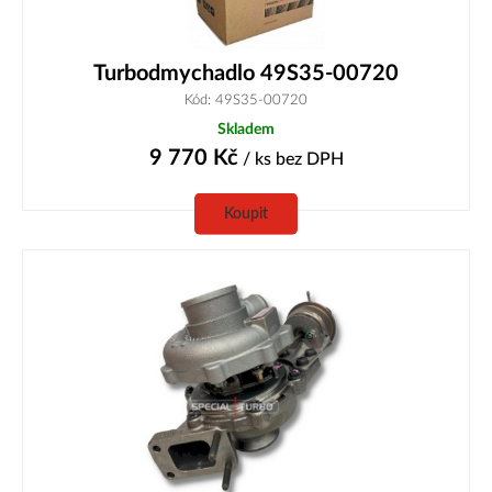
Turbodmychadlo 49S35-00720
Kód: 49S35-00720
Skladem
9 770
Kč
/ ks
bez DPH
Koupit