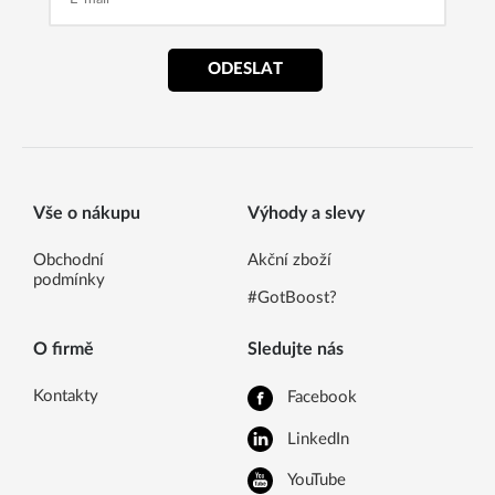
ODESLAT
Vše o nákupu
Výhody a slevy
Obchodní
Akční zboží
podmínky
#GotBoost?
O firmě
Sledujte nás
Kontakty
Facebook
LinkedIn
YouTube