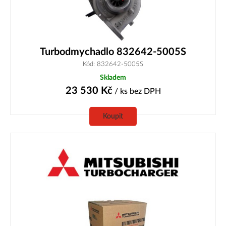
Turbodmychadlo 832642-5005S
Kód: 832642-5005S
Skladem
23 530
Kč
/ ks
bez DPH
Koupit