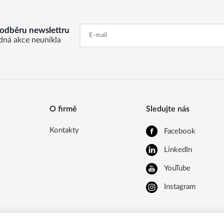
k odběru newslettru
dná akce neunikla
O firmě
Sledujte nás
Kontakty
Facebook
LinkedIn
YouTube
Instagram