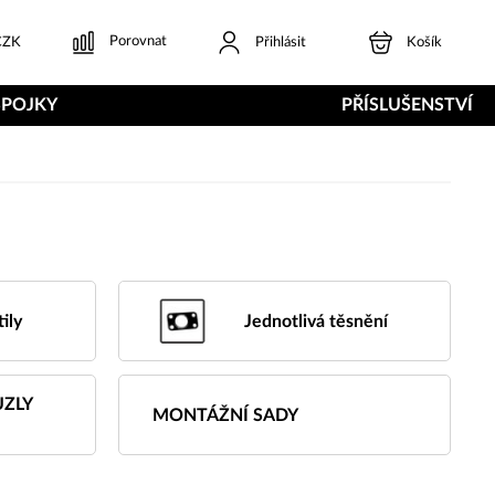
Porovnat
ZK
Přihlásit
Košík
SPOJKY
PŘÍSLUŠENSTVÍ
ily
Jednotlivá těsnění
UZLY
MONTÁŽNÍ SADY