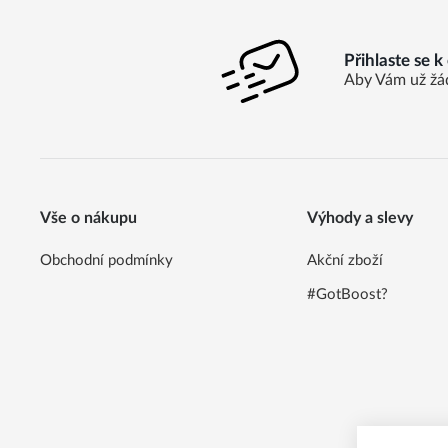
Přihlaste se 
Aby Vám už žá
Vše o nákupu
Výhody a slevy
Obchodní podmínky
Akční zboží
#GotBoost?