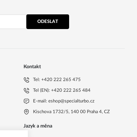
ODESLAT
Kontakt
Tel:
+420 222 265 475
Tel (EN):
+420 222 265 484
E-mail:
eshop@specialturbo.cz
Kischova 1732/5, 140 00 Praha 4, CZ
Jazyk a měna